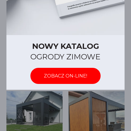
NOWY KATALOG
OGRODY ZIMOWE
ZOBACZ ON-LINE!