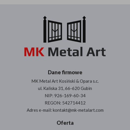
Dane firmowe
MK Metal Art Kosiński & Opara s.c.
ul. Kaliska 31, 66-620 Gubin
NIP: 926-169-60-34
REGON: 542714412
Adres e-mail: kontakt@mk-metalart.com
Oferta